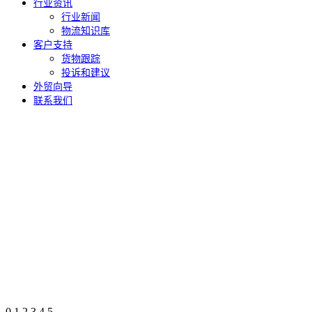
行业资讯
行业新闻
物流知识库
客户支持
货物跟踪
投诉和建议
外贸向导
联系我们
0
1
2
3
4
5