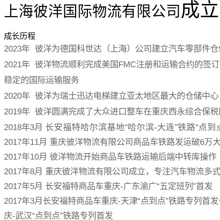
成立
上海彼洋国际物流有限公司
成长历程
2023年 彼洋为德国科世达（上海）公司建立汽车零部件
2021年 彼洋物流顺利完成美国FMC注册和运输合约的签
稳定的国际运输服务
2020年 彼洋为瑞士迅达电梯建立亚太地区最大的仓储中心
2019年 彼洋圆满完成了大众进口整车在重庆西永综合保
2018年3月
长安福特哈尔滨基地“哈尔滨-大连”铁路“点到
2017年11月 重庆彼洋物流有限公司商品车铁路发运破6万
2017年10月 彼洋物流开始商品车铁路运输后端中转库操作
2017年8月 重庆彼洋物流有限公司成立，专注汽车物流多
2017年5月 长安福特商品车重庆-广东渝广“五定班列”首发
2017年3月长安福特商品车重庆-天津“点到点”铁路专列首
庆-武汉“点到点”铁路专列首发